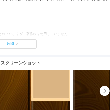
されていますが、著作物を使用していません！
展開
n Tiles スクリーンショット