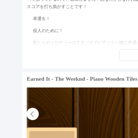
スコアを打ち負かすことです！
幸運を！
役人のために！
私たちのメロディーはスタジオでピアノと一緒に作成
Earned It - The Weeknd - Piano Woode