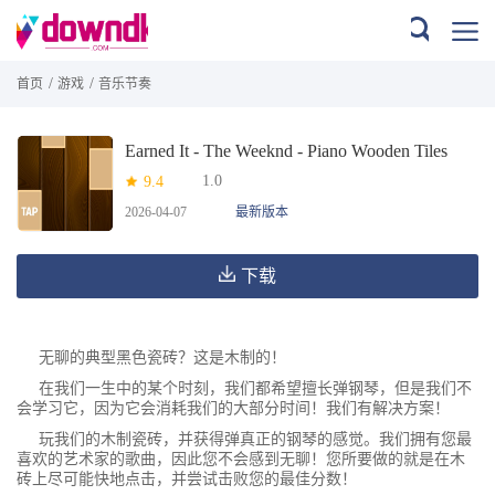
/
/
首页
游戏
音乐节奏
Earned It - The Weeknd - Piano Wooden Tiles
1.0
9.4
2026-04-07
最新版本
下载
无聊的典型黑色瓷砖？这是木制的！
在我们一生中的某个时刻，我们都希望擅长弹钢琴，但是我们不
会学习它，因为它会消耗我们的大部分时间！我们有解决方案！
玩我们的木制瓷砖，并获得弹真正的钢琴的感觉。我们拥有您最
喜欢的艺术家的歌曲，因此您不会感到无聊！您所要做的就是在木
砖上尽可能快地点击，并尝试击败您的最佳分数！